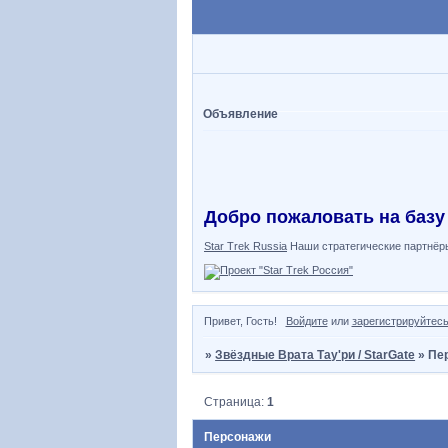
Объявление
Добро пожаловать на базу
Star Trek Russia
Наши стратегические партнёр
Привет, Гость!
Войдите
или
зарегистрируйтес
»
Звёздные Врата Тау'ри / StarGate
»
Пе
Страница:
1
Персонажи