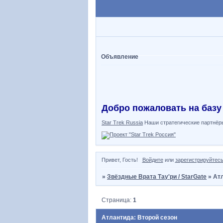
Объявление
Добро пожаловать на базу
Star Trek Russia
Наши стратегические партнёр
Привет, Гость!
Войдите
или
зарегистрируйтес
»
Звёздные Врата Тау'ри / StarGate
»
Атл
Страница:
1
Атлантида: Второй сезон