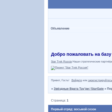
Объявление
Добро пожаловать на базу
Star Trek Russia
Наши стратегические партнёр
Привет, Гость!
Войдите
или
зарегистрируйтес
»
Звёздные Врата Тау'ри / StarGate
»
Пе
Страница:
1
Первый отряд: восьмой сезон