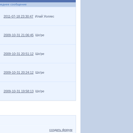
леднее сообщение
2011-07-18 23:30:47
Илай Уоллес
2009-10-31 21:06:45
Шо'ре
2009-10-31 20:51:12
Шо'ре
2009-10-31 20:24:12
Шо'ре
2009-10-31 19:58:13
Шо'ре
создать форум